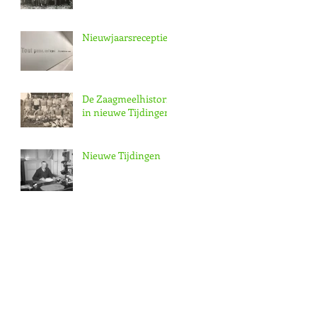
Nieuwjaarsreceptie
De Zaagmeelhistorie
in nieuwe Tijdingen
Nieuwe Tijdingen