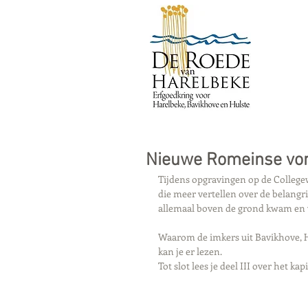
Nieuwe Romeinse von
Tijdens opgravingen op de College
die meer vertellen over de belangri
allemaal boven de grond kwam en wa
Waarom de imkers uit Bavikhove, H
kan je er lezen.
Tot slot lees je deel III over het ka