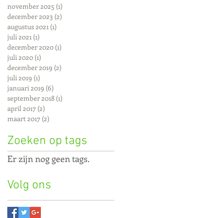
november 2025
(1)
1 post
december 2023
(2)
2 posts
augustus 2021
(1)
1 post
juli 2021
(1)
1 post
december 2020
(1)
1 post
juli 2020
(1)
1 post
december 2019
(2)
2 posts
juli 2019
(1)
1 post
januari 2019
(6)
6 posts
september 2018
(1)
1 post
april 2017
(2)
2 posts
maart 2017
(2)
2 posts
Zoeken op tags
Er zijn nog geen tags.
Volg ons