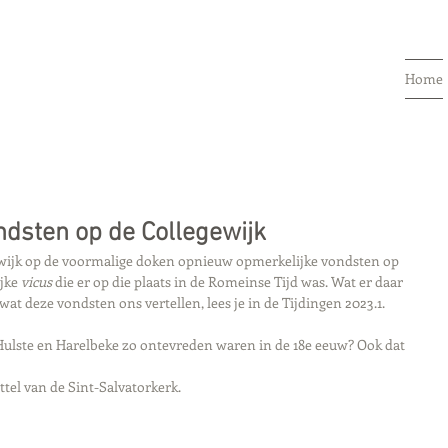
Home
dsten op de Collegewijk
wijk op de voormalige doken opnieuw opmerkelijke vondsten op 
jke 
vicus
 die er op die plaats in de Romeinse Tijd was. Wat er daar 
t deze vondsten ons vertellen, lees je in de Tijdingen 2023.1.
ulste en Harelbeke zo ontevreden waren in de 18e eeuw? Ook dat 
pittel van de Sint-Salvatorkerk.