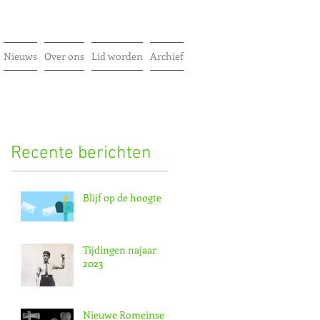
Nieuws
Over ons
Lid worden
Archief
Recente berichten
Blijf op de hoogte
Tijdingen najaar
2023
Nieuwe Romeinse