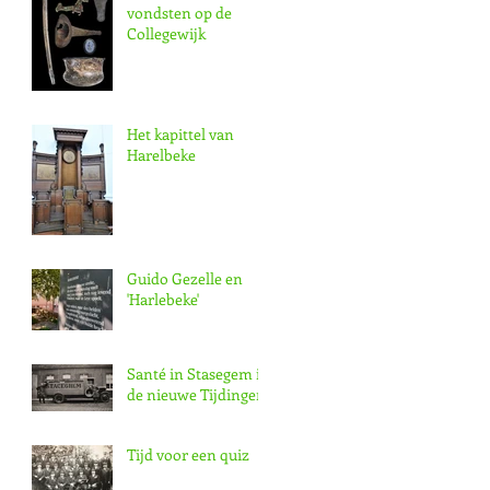
vondsten op de
Collegewijk
Het kapittel van
Harelbeke
Guido Gezelle en
'Harlebeke'
Santé in Stasegem in
de nieuwe Tijdingen
Tijd voor een quiz