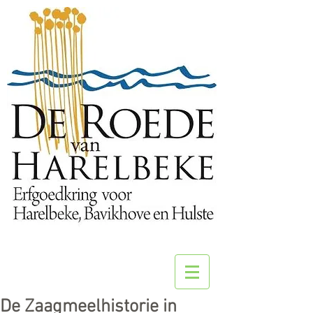
De Zaagmeelhistorie in