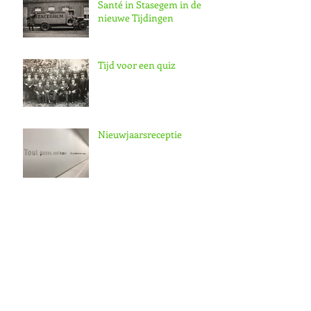
Santé in Stasegem in de
nieuwe Tijdingen
Tijd voor een quiz
Nieuwjaarsreceptie
De Zaagmeelhistorie in
nieuwe Tijdingen
Nieuwe Tijdingen