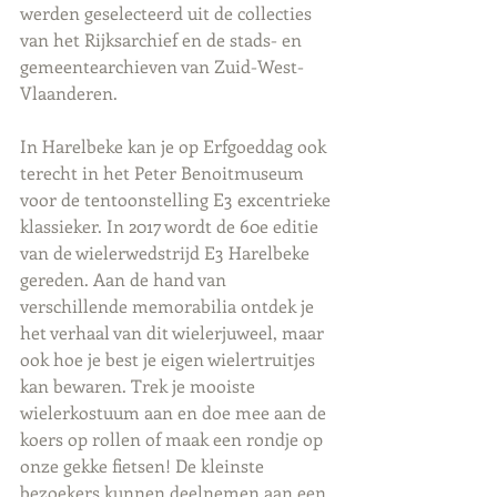
werden geselecteerd uit de collecties 
van het Rijksarchief en de stads- en 
gemeentearchieven van Zuid-West-
Vlaanderen.
In Harelbeke kan je op Erfgoeddag ook 
terecht in het Peter Benoitmuseum 
voor de tentoonstelling E3 excentrieke 
klassieker. In 2017 wordt de 60e editie 
van de wielerwedstrijd E3 Harelbeke 
gereden. Aan de hand van 
verschillende memorabilia ontdek je 
het verhaal van dit wielerjuweel, maar 
ook hoe je best je eigen wielertruitjes 
kan bewaren. Trek je mooiste 
wielerkostuum aan en doe mee aan de 
koers op rollen of maak een rondje op 
onze gekke fietsen! De kleinste 
bezoekers kunnen deelnemen aan een 