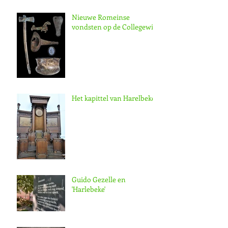
Nieuwe Romeinse
vondsten op de Collegewijk
Het kapittel van Harelbeke
Guido Gezelle en
'Harlebeke'