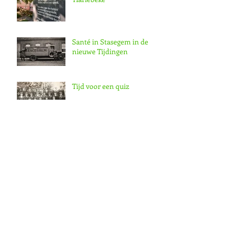
Santé in Stasegem in de
nieuwe Tijdingen
Tijd voor een quiz
Nieuwjaarsreceptie
De Zaagmeelhistorie in
nieuwe Tijdingen