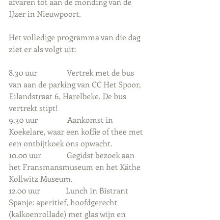
afvaren tot aan de monding van de 
IJzer in Nieuwpoort.
Het volledige programma van die dag 
ziet er als volgt uit:
8.30 uur               Vertrek met de bus 
van aan de parking van CC Het Spoor, 
Eilandstraat 6, Harelbeke. De bus 
vertrekt stipt!
9.30 uur               Aankomst in 
Koekelare, waar een koffie of thee met 
een ontbijtkoek ons opwacht.
10.00 uur             Gegidst bezoek aan 
het Fransmansmuseum en het Käthe 
Kollwitz Museum.
12.00 uur             Lunch in Bistrant 
Spanje: aperitief, hoofdgerecht 
(kalkoenrollade) met glas wijn en 