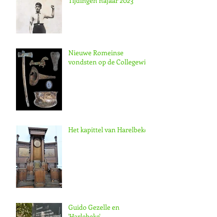
Tijdingen najaar 2023
Nieuwe Romeinse
vondsten op de Collegewijk
Het kapittel van Harelbeke
Guido Gezelle en
'Harlebeke'