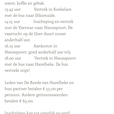
water, koffie en gebak.
13.45 uur             Vertrek in Koekelare 
met de bus naar Diksmuide.
14.15 uur             Inscheping en vertrek 
met de Yzerstar naar Nieuwpoort. De 
vaartocht op de IJzer duurt zowat 
anderhalf uur.
16.15 uur             Aankomst in 
Nieuwpoort; goed anderhalf uur vrij.
18.00 uur             Vertrek in Nieuwpoort 
met de bus naar Harelbeke. De bus 
vertrekt stipt!
Leden van De Roede van Harelbeke en 
hun partner betalen € 55,00 per 
persoon. Andere geïnteresseerden 
betalen € 65,00.
Inschrijven kan tot uiterlijk 30 april 