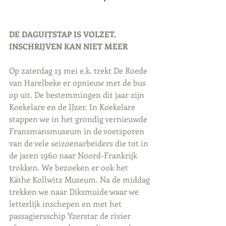
DE DAGUITSTAP IS VOLZET. 
INSCHRIJVEN KAN NIET MEER
Op zaterdag 13 mei e.k. trekt De Roede 
van Harelbeke er opnieuw met de bus 
op uit. De bestemmingen dit jaar zijn 
Koekelare en de IJzer. In Koekelare 
stappen we in het grondig vernieuwde 
Fransmansmuseum in de voetsporen 
van de vele seizoenarbeiders die tot in 
de jaren 1960 naar Noord-Frankrijk 
trokken. We bezoeken er ook het 
Käthe Kollwitz Museum. Na de middag 
trekken we naar Diksmuide waar we 
letterlijk inschepen en met het 
passagiersschip Yzerstar de rivier 