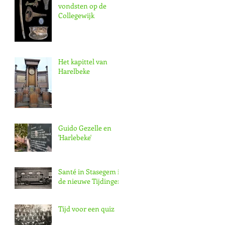
vondsten op de
Collegewijk
Het kapittel van
Harelbeke
Guido Gezelle en
'Harlebeke'
Santé in Stasegem in
de nieuwe Tijdingen
Tijd voor een quiz