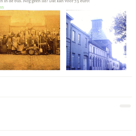
n in de bus. Nog geen lid? Dat kan voor 7.5 euro: 
en