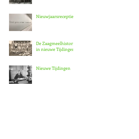
Nieuwjaarsreceptie
De Zaagmeelhistorie
in nieuwe Tijdingen
Nieuwe Tijdingen