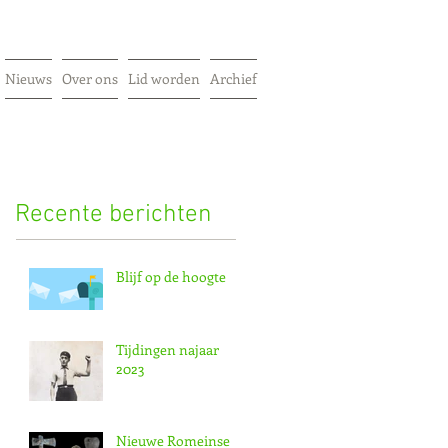
Nieuws
Over ons
Lid worden
Archief
Recente berichten
Blijf op de hoogte
Tijdingen najaar
2023
Nieuwe Romeinse