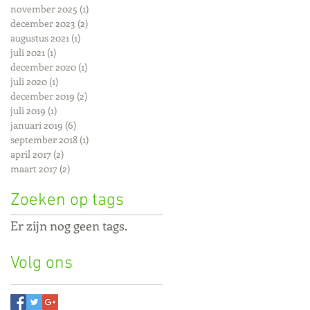
november 2025
(1)
1 post
december 2023
(2)
2 posts
augustus 2021
(1)
1 post
juli 2021
(1)
1 post
december 2020
(1)
1 post
juli 2020
(1)
1 post
december 2019
(2)
2 posts
juli 2019
(1)
1 post
januari 2019
(6)
6 posts
september 2018
(1)
1 post
april 2017
(2)
2 posts
maart 2017
(2)
2 posts
Zoeken op tags
Er zijn nog geen tags.
Volg ons