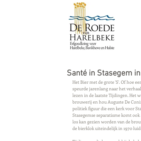
Santé in Stasegem in
Het Bier met de grote 'S'. Of hoe 
speurde jarenlang naar het verhaal 
lezen in de laatste Tijdingen. He
brouwerij en hou Auguste De Conin
politiek figuur die een kerk voor 
Stasegemse separatisme komt ook a
los kan gezien worden van de brouw
de bierklok uiteindelijk in 1970 luid